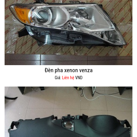
Đèn pha xenon venza
Giá:
Liên hệ
VND