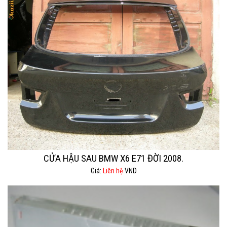
CỬA HẬU SAU BMW X6 E71 ĐỜI 2008.
Giá:
Liên hệ
VND