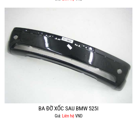
BA ĐỜ XỐC SAU BMW 525I
Giá:
Liên hệ
VND