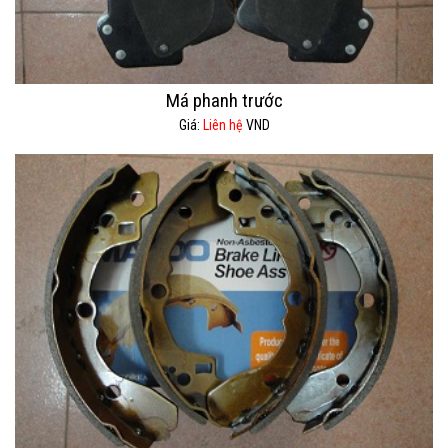
Má phanh trước
Giá:
Liên hệ
VND