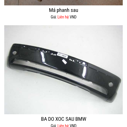
Má phanh sau
Giá:
Liên hệ
VND
BA DO XOC SAU BMW
Giá:
Liên hệ
VND