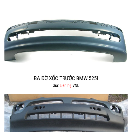
BA ĐỜ XỐC TRƯỚC BMW 525I
Giá:
Liên hệ
VND