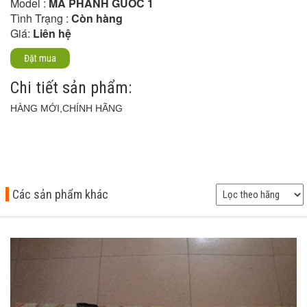
Model :
MÁ PHANH GUỐC 1
Tình Trạng :
Còn hàng
Giá:
Liên hệ
Đặt mua
Chi tiết sản phẩm:
HÀNG MỚI,CHÍNH HÃNG
Các sản phẩm khác