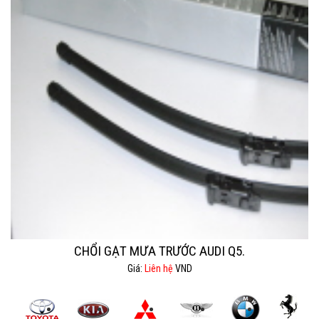
CHỔI GẠT MƯA TRƯỚC AUDI Q5.
Giá:
Liên hệ
VND