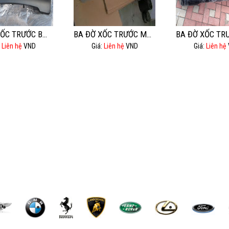
BA ĐỜ XỐC TRƯỚC BMW X5- E53
BA ĐỜ XỐC TRƯỚC MEC E280.
:
Liên hệ
VND
Giá:
Liên hệ
VND
Giá:
Liên hệ