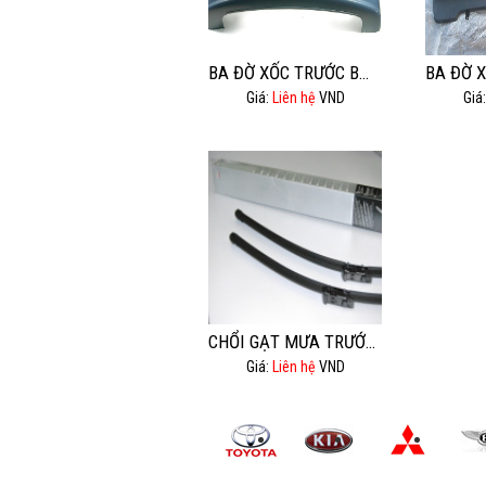
BA ĐỜ XỐC TRƯỚC BMW 525I
Giá:
Liên hệ
VND
Giá
CHỔI GẠT MƯA TRƯỚC AUDI Q5.
Giá:
Liên hệ
VND