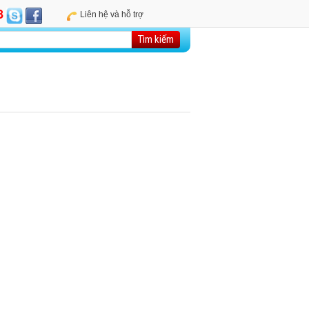
8
Liên hệ và hỗ trợ