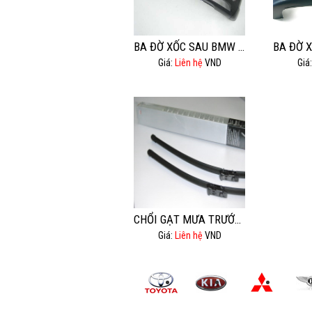
BA ĐỜ XỐC SAU BMW 525I
Giá:
Liên hệ
VND
Giá
CHỔI GẠT MƯA TRƯỚC AUDI Q5.
Giá:
Liên hệ
VND