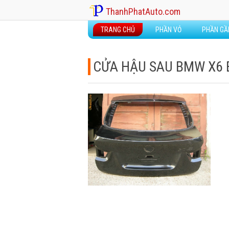
ThanhPhatAuto.com
TRANG CHỦ
PHẦN VỎ
PHẦN G
CỬA HẬU SAU BMW X6 E