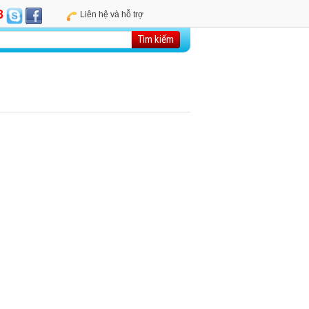
8
Liên hệ và hỗ trợ