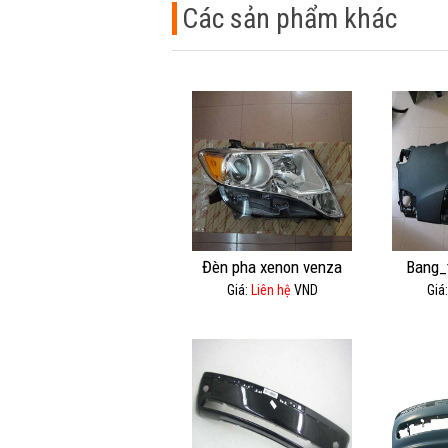
Các sản phẩm khác
Đèn pha xenon venza
Bang_
Giá:
Liên hệ
VND
Giá