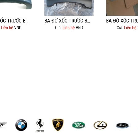
BA ĐỜ XỐC TRƯỚC BMW 525I
BA ĐỜ XỐC TRƯỚC BMW X5- E53
:
Liên hệ
VND
Giá:
Liên hệ
VND
Giá:
Liên hệ