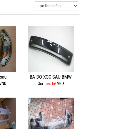
sau
BA DO XOC SAU BMW
VND
Giá:
Liên hệ
VND