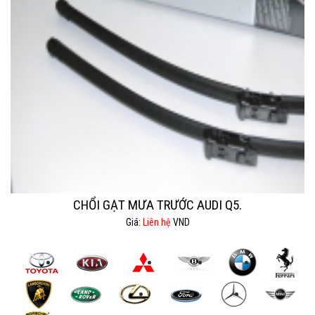
CHỔI GẠT MƯA TRƯỚC AUDI Q5.
Giá:
Liên hệ
VND