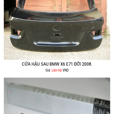
CỬA HẬU SAU BMW X6 E71 ĐỜI 2008.
Giá:
Liên hệ
VND