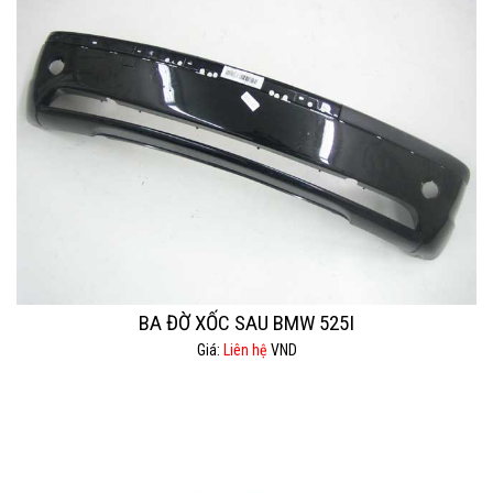
BA ĐỜ XỐC SAU BMW 525I
Giá:
Liên hệ
VND