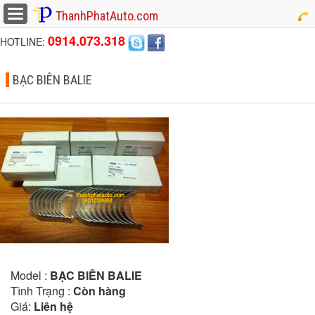
button
ThanhPhatAuto.com
0914.073.318
HOTLINE:
BẠC BIÊN BALIE
Model :
BẠC BIÊN BALIE
Tình Trạng :
Còn hàng
Giá:
Liên hệ