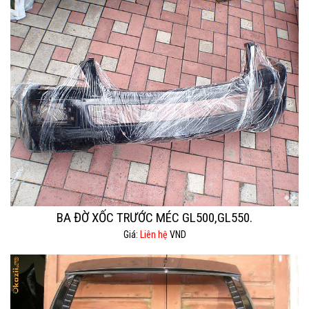
BA ĐỜ XỐC TRƯỚC MÉC GL500,GL550.
Giá:
Liên hệ
VND