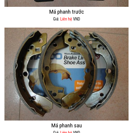
Má phanh trước
Giá:
Liên hệ
VND
Má phanh sau
Giá:
Liên hệ
VND