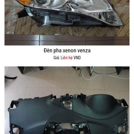
Đèn pha xenon venza
Giá:
Liên hệ
VND