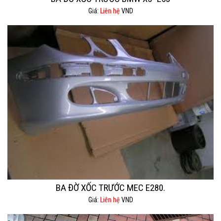
Giá:
Liên hệ
VND
BA ĐỜ XỐC TRƯỚC MEC E280.
Giá:
Liên hệ
VND