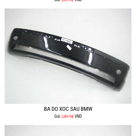
BA DO XOC SAU BMW
Giá:
Liên hệ
VND