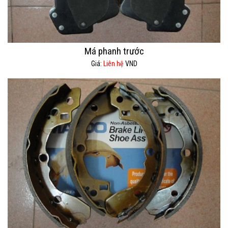
Má phanh trước
Giá:
Liên hệ
VND