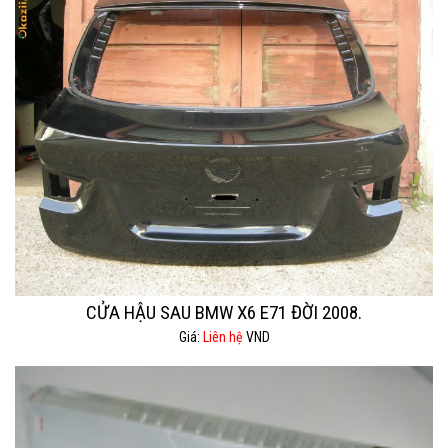
CỬA HẬU SAU BMW X6 E71 ĐỜI 2008.
Giá:
Liên hệ
VND