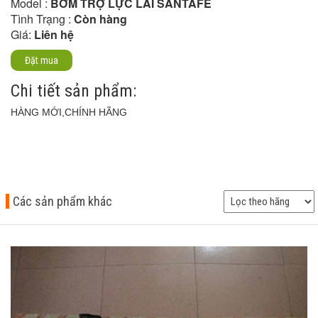
Model :
BƠM TRỢ LỰC LÁI SANTAFE
Tình Trạng :
Còn hàng
Giá:
Liên hệ
Đặt mua
Chi tiết sản phẩm:
HÀNG MỚI,CHÍNH HÃNG
Các sản phẩm khác