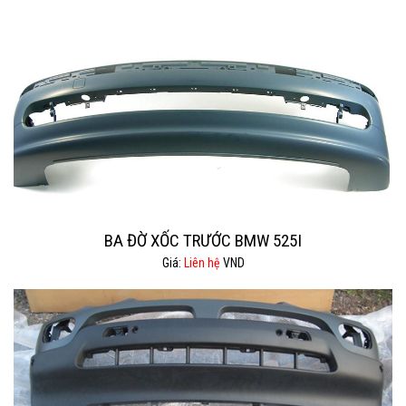
BA ĐỜ XỐC TRƯỚC BMW 525I
Giá:
Liên hệ
VND