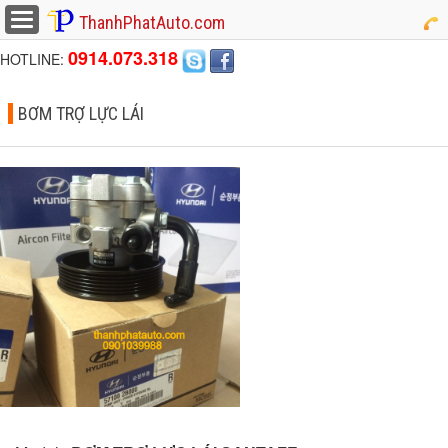
button
ThanhPhatAuto.com
0914.073.318
HOTLINE:
BƠM TRỢ LỰC LÁI