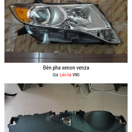
Đèn pha xenon venza
Giá:
Liên hệ
VND