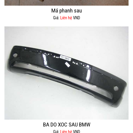
Má phanh sau
Giá:
Liên hệ
VND
BA DO XOC SAU BMW
Giá:
Liên hệ
VND