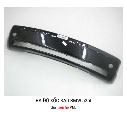
BA ĐỜ XỐC SAU BMW 525I
Giá:
Liên hệ
VND