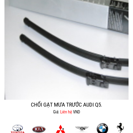
CHỔI GẠT MƯA TRƯỚC AUDI Q5.
Giá:
Liên hệ
VND