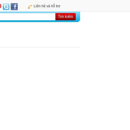
8
Liên hệ và hỗ trợ