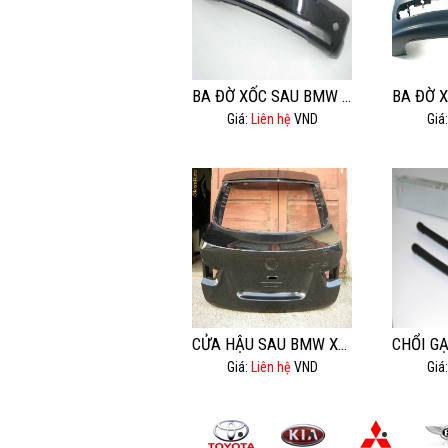
BA ĐỜ XỐC SAU BMW 525I
Giá:
Liên hệ
VND
Giá
CỬA HẬU SAU BMW X6 E71 ĐỜI 2008.
Giá:
Liên hệ
VND
Giá