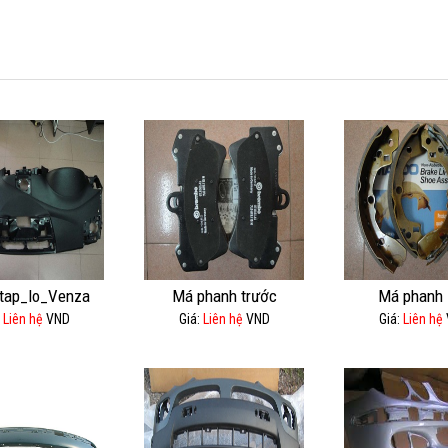
tap_lo_Venza
Má phanh trước
Má phanh 
:
Liên hệ
VND
Giá:
Liên hệ
VND
Giá:
Liên hệ