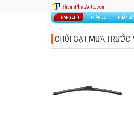
ThanhPhatAuto.com
TRANG CHỦ
PHẦN VỎ
PHẦN G
CHỔI GẠT MƯA TRƯỚC 