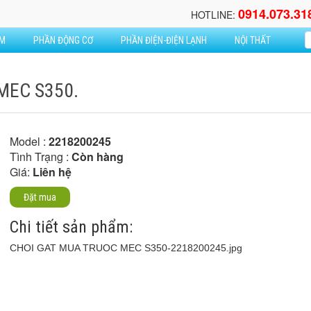
0914.073.31
HOTLINE:
ẦM
PHẦN ĐỘNG CƠ
PHẦN ĐIỆN-ĐIỆN LẠNH
NỘI THẤT
MEC S350.
Model :
2218200245
Tình Trạng :
Còn hàng
Giá:
Liên hệ
Đặt mua
Chi tiết sản phẩm:
CHOI GAT MUA TRUOC MEC S350-2218200245.jpg