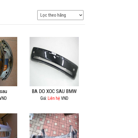
sau
BA DO XOC SAU BMW
VND
Giá:
Liên hệ
VND