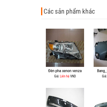
Các sản phẩm khác
Đèn pha xenon venza
Bang_
Giá:
Liên hệ
VND
Giá