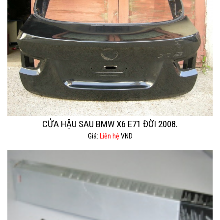
CỬA HẬU SAU BMW X6 E71 ĐỜI 2008.
Giá:
Liên hệ
VND