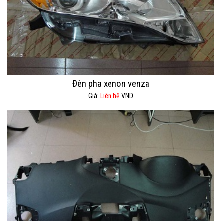
Đèn pha xenon venza
Giá:
Liên hệ
VND