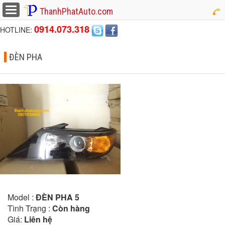
button
ThanhPhatAuto.com
0914.073.318
HOTLINE:
ĐÈN PHA
Model :
ĐÈN PHA 5
Tình Trạng :
Còn hàng
Giá:
Liên hệ