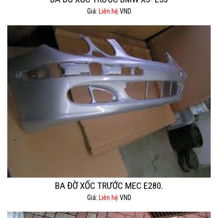
Giá:
Liên hệ
VND
BA ĐỜ XỐC TRƯỚC MEC E280.
Giá:
Liên hệ
VND