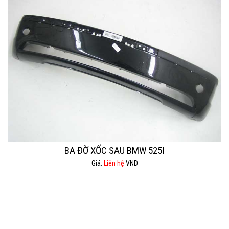
BA ĐỜ XỐC SAU BMW 525I
Giá:
Liên hệ
VND