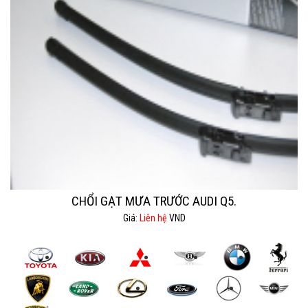
CHỔI GẠT MƯA TRƯỚC AUDI Q5.
Giá:
Liên hệ
VND