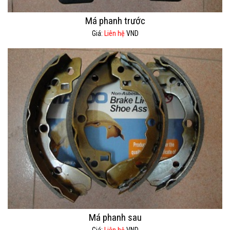
Má phanh trước
Giá:
Liên hệ
VND
Má phanh sau