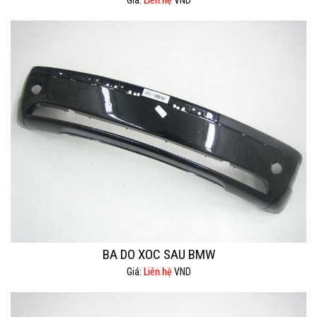
Giá:
Liên hệ
VND
BA DO XOC SAU BMW
Giá:
Liên hệ
VND