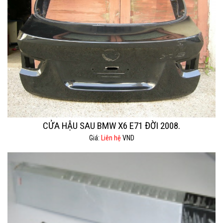
CỬA HẬU SAU BMW X6 E71 ĐỜI 2008.
Giá:
Liên hệ
VND