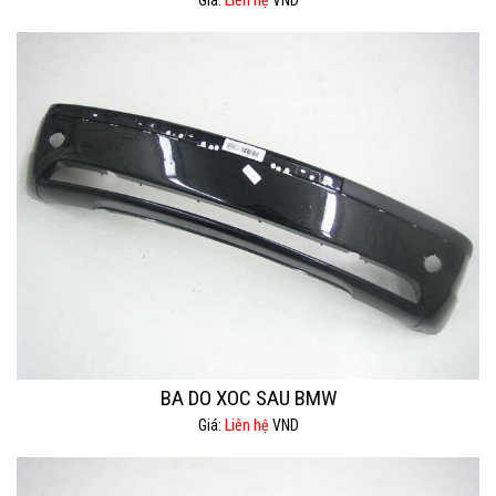
Giá:
Liên hệ
VND
BA DO XOC SAU BMW
Giá:
Liên hệ
VND