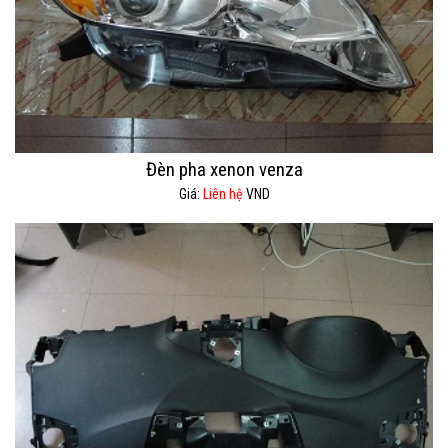
Đèn pha xenon venza
Giá:
Liên hệ
VND