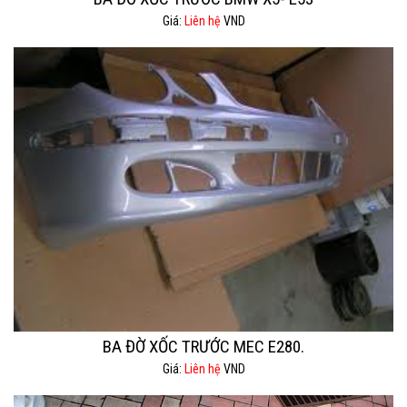
Giá:
Liên hệ
VND
BA ĐỜ XỐC TRƯỚC MEC E280.
Giá:
Liên hệ
VND