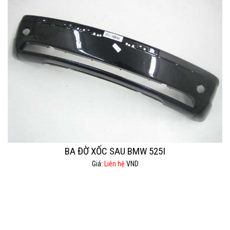
BA ĐỜ XỐC SAU BMW 525I
Giá:
Liên hệ
VND