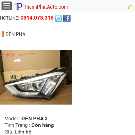
button
ThanhPhatAuto.com
0914.073.318
HOTLINE:
ĐÈN PHA
Model :
ĐÈN PHA 3
Tình Trạng :
Còn hàng
Giá:
Liên hệ