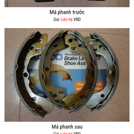
Má phanh trước
Giá:
Liên hệ
VND
Má phanh sau