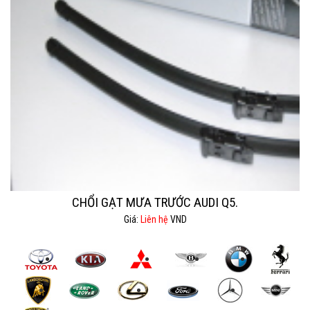
CHỔI GẠT MƯA TRƯỚC AUDI Q5.
Giá:
Liên hệ
VND