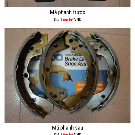
Má phanh trước
Giá:
Liên hệ
VND
Má phanh sau