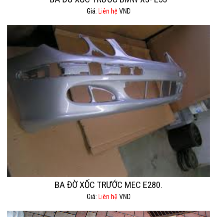
Giá:
Liên hệ
VND
BA ĐỜ XỐC TRƯỚC MEC E280.
Giá:
Liên hệ
VND