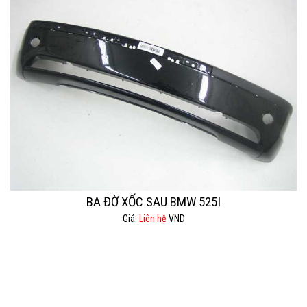
BA ĐỜ XỐC SAU BMW 525I
Giá:
Liên hệ
VND