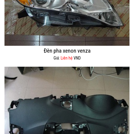
Đèn pha xenon venza
Giá:
Liên hệ
VND