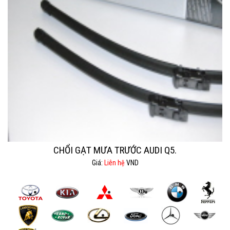
CHỔI GẠT MƯA TRƯỚC AUDI Q5.
Giá:
Liên hệ
VND