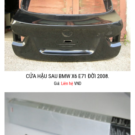
CỬA HẬU SAU BMW X6 E71 ĐỜI 2008.
Giá:
Liên hệ
VND