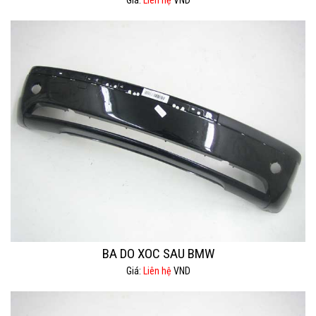
Giá:
Liên hệ
VND
BA DO XOC SAU BMW
Giá:
Liên hệ
VND