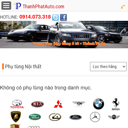
button
ThanhPhatAuto.com
0914.073.318
HOTLINE:
Phụ tùng Nội thất
Không có phụ tùng nào trong danh mục.