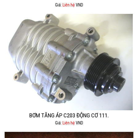
Giá:
Liên hệ
VND
BƠM TĂNG ÁP C203 ĐỘNG CƠ 111.
Giá:
Liên hệ
VND