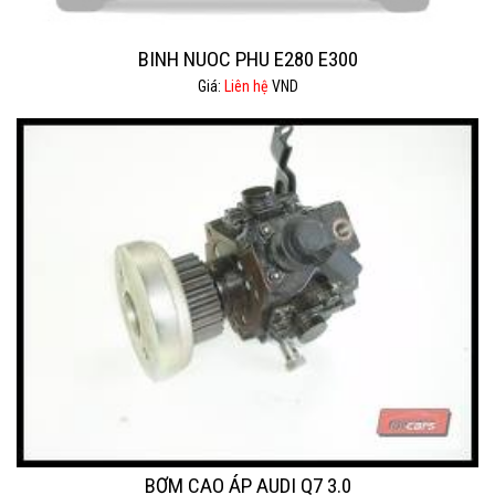
BINH NUOC PHU E280 E300
Giá:
Liên hệ
VND
BƠM CAO ÁP AUDI Q7 3.0