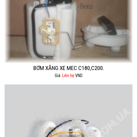
BƠM XĂNG XE MEC C180,C200.
Giá:
Liên hệ
VND