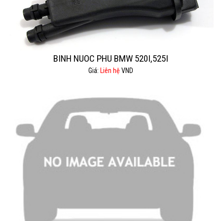
BINH NUOC PHU BMW 520I,525I
Giá:
Liên hệ
VND