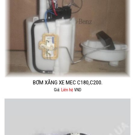
BƠM XĂNG XE MEC C180,C200.
Giá:
Liên hệ
VND