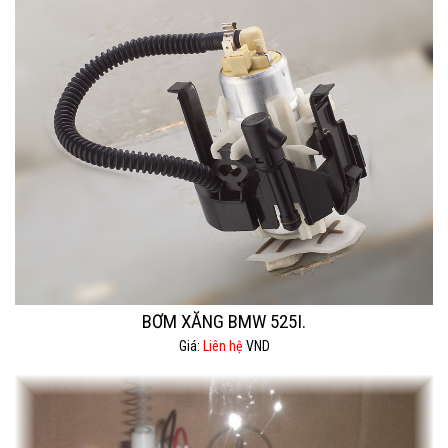
BƠM XĂNG BMW 525I.
Giá:
Liên hệ
VND