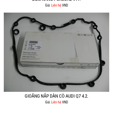
Giá:
Liên hệ
VND
GIOĂNG NẮP DÀN CÒ AUDI Q7 4.2.
Giá:
Liên hệ
VND