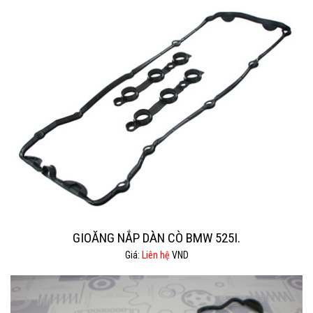
GIOĂNG NẮP DÀN CÒ BMW 525I.
Giá:
Liên hệ
VND