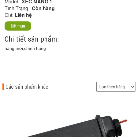
Model :
XÉC MĂNG 1
Tình Trạng :
Còn hàng
Giá:
Liên hệ
Đặt mua
Chi tiết sản phẩm:
hàng mới,chính hãng
Các sản phẩm khác