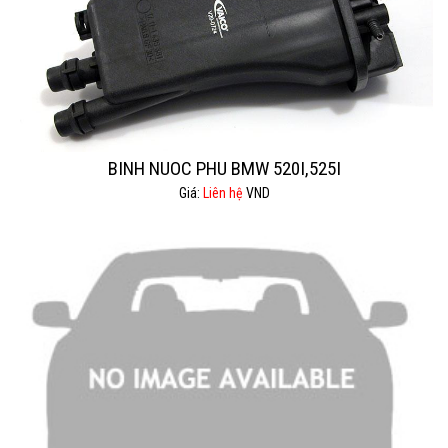
BINH NUOC PHU BMW 520I,525I
Giá:
Liên hệ
VND