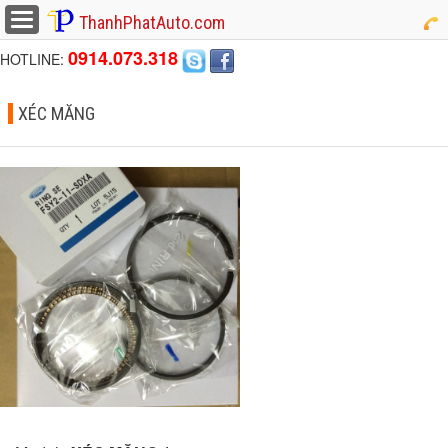
button
ThanhPhatAuto.com
0914.073.318
HOTLINE:
XÉC MĂNG