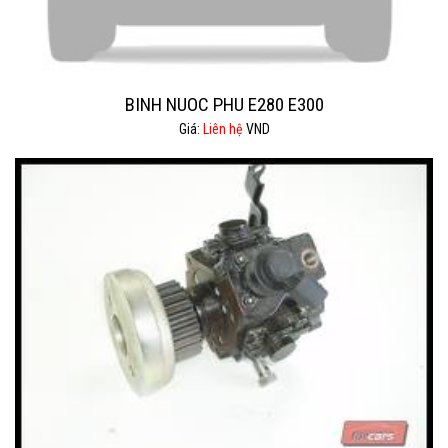
BINH NUOC PHU E280 E300
Giá:
Liên hệ
VND