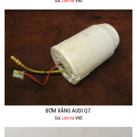
Giá:
Liên hệ
VND
BƠM XĂNG AUDI Q7.
Giá:
Liên hệ
VND