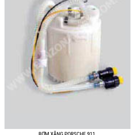
BƠM XĂNG PORSCHE 911.