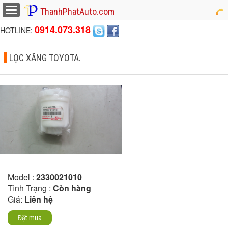
button
ThanhPhatAuto.com
0914.073.318
HOTLINE:
LỌC XĂNG TOYOTA.
Model :
2330021010
Tình Trạng :
Còn hàng
Giá:
Liên hệ
Đặt mua