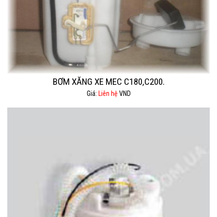
BƠM XĂNG XE MEC C180,C200.
Giá:
Liên hệ
VND