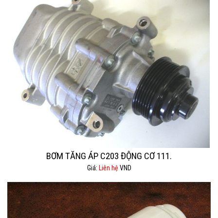
BƠM TĂNG ÁP C203 ĐỘNG CƠ 111.
Giá:
Liên hệ
VND