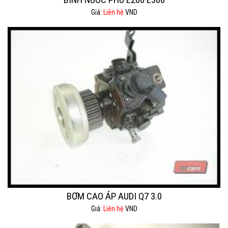
Giá:
Liên hệ
VND
BƠM CAO ÁP AUDI Q7 3.0
Giá:
Liên hệ
VND