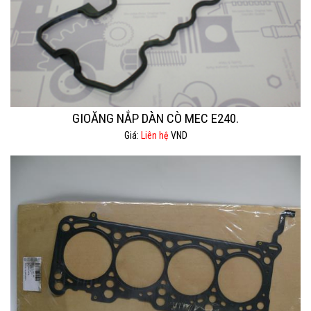
GIOĂNG NẮP DÀN CÒ MEC E240.
Giá:
Liên hệ
VND