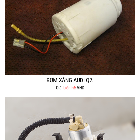
BƠM XĂNG AUDI Q7.
Giá:
Liên hệ
VND