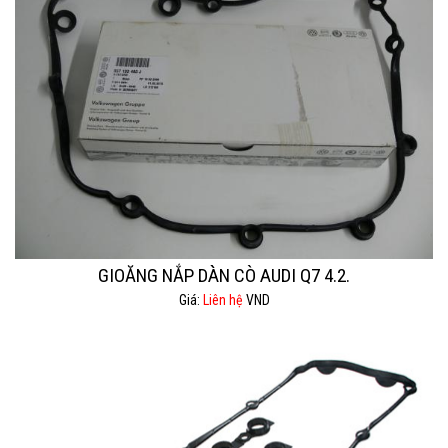
GIOĂNG NẮP DÀN CÒ AUDI Q7 4.2.
Giá:
Liên hệ
VND