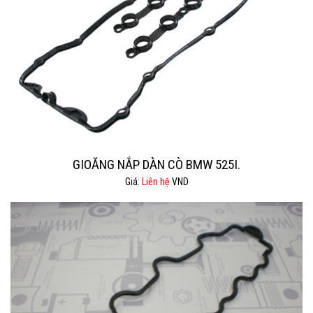
GIOĂNG NẮP DÀN CÒ BMW 525I.
Giá:
Liên hệ
VND