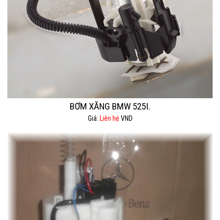
BƠM XĂNG BMW 525I.
Giá:
Liên hệ
VND