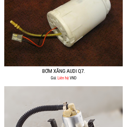
BƠM XĂNG AUDI Q7.
Giá:
Liên hệ
VND