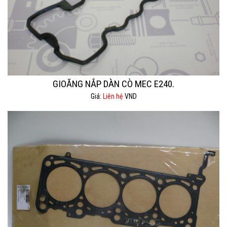
GIOĂNG NẮP DÀN CÒ MEC E240.
Giá:
Liên hệ
VND