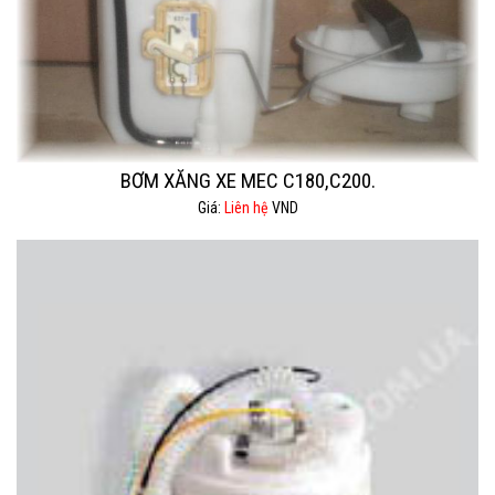
BƠM XĂNG XE MEC C180,C200.
Giá:
Liên hệ
VND