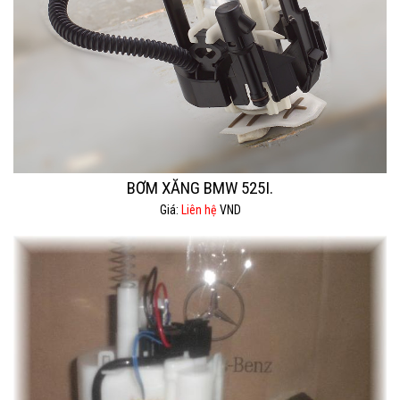
BƠM XĂNG BMW 525I.
Giá:
Liên hệ
VND