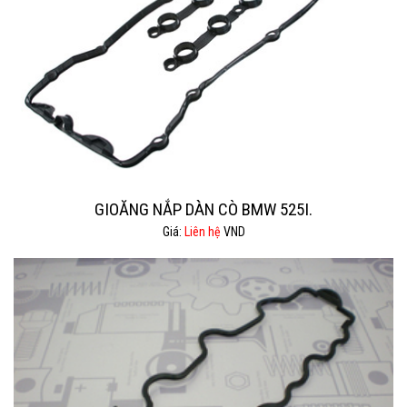
GIOĂNG NẮP DÀN CÒ BMW 525I.
Giá:
Liên hệ
VND