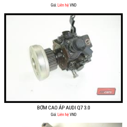
Giá:
Liên hệ
VND
BƠM CAO ÁP AUDI Q7 3.0
Giá:
Liên hệ
VND