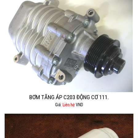
BƠM TĂNG ÁP C203 ĐỘNG CƠ 111.
Giá:
Liên hệ
VND