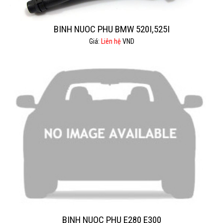
BINH NUOC PHU BMW 520I,525I
Giá:
Liên hệ
VND
BINH NUOC PHU E280 E300