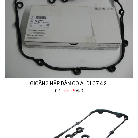
GIOĂNG NẮP DÀN CÒ AUDI Q7 4.2.
Giá:
Liên hệ
VND