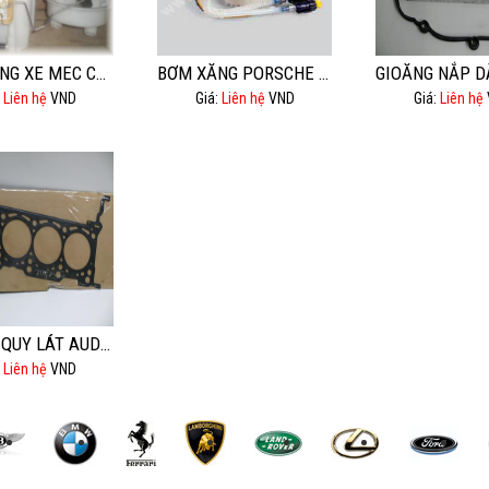
BƠM XĂNG XE MEC C180,C200.
BƠM XĂNG PORSCHE 911.
:
Liên hệ
VND
Giá:
Liên hệ
VND
Giá:
Liên hệ
GIOĂNG QUY LÁT AUDI Q7 4.2
:
Liên hệ
VND