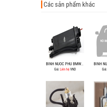
Các sản phẩm khác
BINH NUOC PHU BMW 520I,525I
Giá:
Liên hệ
VND
Giá