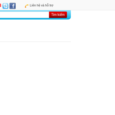
8
Liên hệ và hỗ trợ