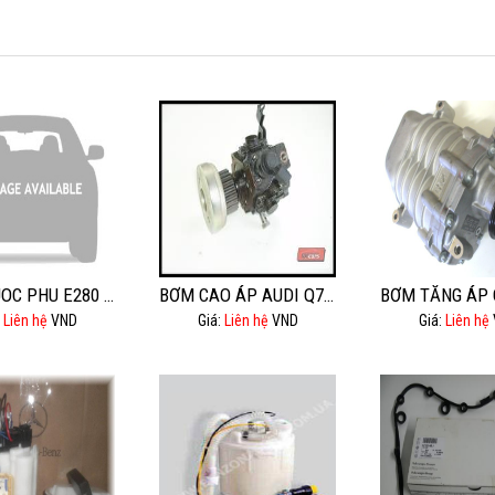
BINH NUOC PHU E280 E300
BƠM CAO ÁP AUDI Q7 3.0
:
Liên hệ
VND
Giá:
Liên hệ
VND
Giá:
Liên hệ