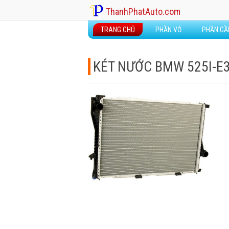
ThanhPhatAuto.com
TRANG CHỦ
PHẦN VỎ
PHẦN G
KÉT NƯỚC BMW 525I-E3