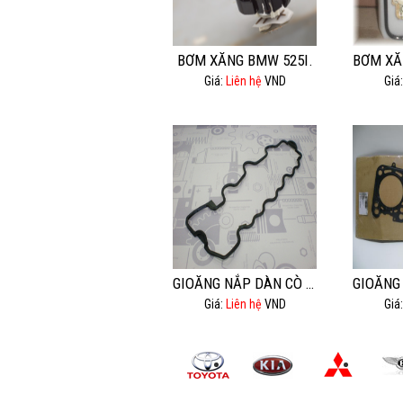
BƠM XĂNG BMW 525I.
Giá:
Liên hệ
VND
Giá
GIOĂNG NẮP DÀN CÒ MEC E240.
Giá:
Liên hệ
VND
Giá